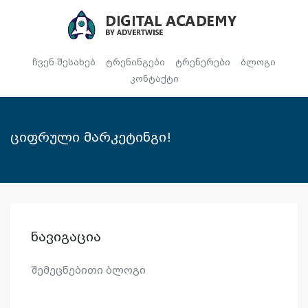
ჩვენ შესახებ
ტრენინგები
ტრენერები
ბლოგი
კონტაქტი
ციფრული მარკეტინგი!
ნავიგაცია
შემეცნებითი ბლოგი