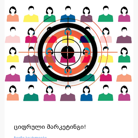
ციფრული მარკეტინგი!
ჩვენი სიახლეები